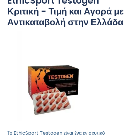
EthicSport Testogen
Κριτική - Τιμή και Αγορά με
Αντικαταβολή στην Ελλάδα
Το EthicSport Testogen είναι ένα ενισχυτικό