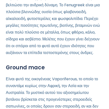
βελτιώσει την ανδρική δύναμη. Το Fenugreek είναι μια
πλούσια βλεννώδης ουσία όπως φλαβονοειδή,
αλκαλοειδή, φυτοστερόλες και φωσφολιπίδια. Περιέχει
μεγάλες ποσότητες πρωτεΐνης, βιοτίνης, βιταμινών ενώ
είναι πολύ πλούσιο σε μέταλλα, όπως φθόριο, κάλιο,
σίδηρο και ασβέστιο. Μελέτες που έχουν γίνει δείχνουν
ότι οι σπόροι από το φυτό αυτό έχουν ιδιότητες που
αυξάνουν τα επίπεδα τεστοστερόνης στους άνδρες.
Ground mace
Είναι φυτό της οικογένειας Vaporiferous, το οποίο το
συναντάμε κυρίως στην Αφρική, την Ασία και την
Αυστραλία. Το μυστικό αυτού του αξιοσημείωτου
βοτάνου βρίσκεται στις προγενέστερες στεροειδείς
σαπωνίνες, οι οποίες δρουν σαν στεροειδή, αν και δεν