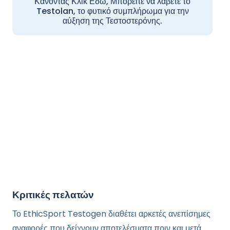
Κάνοντας Κλικ Εδώ, Μπορείτε να λάβετε το
Testolan, το φυτικό συμπλήρωμα για την
αύξηση της Τεστοστερόνης.
Κριτικές
πελατών
Το EthicSport Testogen διαθέτει αρκετές ανεπίσημες
αναφορές που δείχνουν αποτελέσματα πριν και μετά