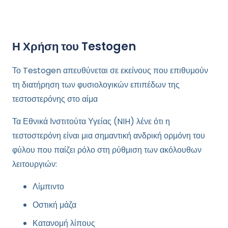
Η Χρήση του Testogen
Το Testogen απευθύνεται σε εκείνους που επιθυμούν
τη
διατήρηση των φυσιολογικών επιπέδων
της
τεστοστερόνης στο αίμα
Τα Εθνικά Ινστιτούτα Υγείας (NIH) λένε ότι η
τεστοστερόνη είναι μια σημαντική ανδρική ορμόνη του
φύλου που παίζει ρόλο στη ρύθμιση των ακόλουθων
λειτουργιών:
Λίμπιντο
Οστική μάζα
Κατανομή λίπους