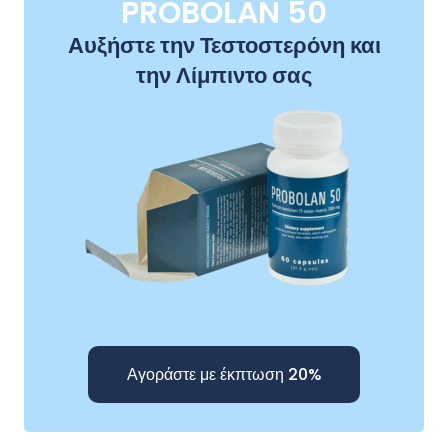
PROBOLAN 50
Αυξήστε την Τεστοστερόνη και
την Λίμπιντο σας
Αγοράστε με έκπτωση 20%