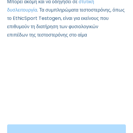
Μπορεί ακόμη και να οδηγήσει σε
στυτική
δυσλειτουργία
. Τα συμπληρώματα τεστοστερόνης, όπως
το EthicSport Testogen, είναι για εκείνους που
επιθυμούν
τη
διατήρηση των φυσιολογικών
επιπέδων
της τεστοστερόνης στο αίμα