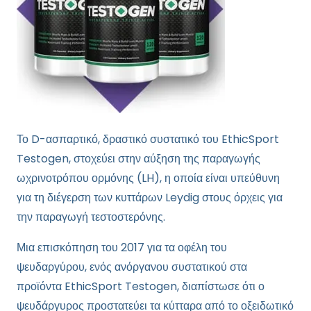
Το D-ασπαρτικό, δραστικό συστατικό του EthicSport
Testogen, στοχεύει στην αύξηση της παραγωγής
ωχρινοτρόπου ορμόνης (LH), η οποία είναι υπεύθυνη
για τη διέγερση των κυττάρων Leydig στους όρχεις για
την παραγωγή τεστοστερόνης.
Μια επισκόπηση του 2017 για τα οφέλη του
ψευδαργύρου, ενός ανόργανου συστατικού στα
προϊόντα EthicSport Testogen, διαπίστωσε ότι ο
ψευδάργυρος προστατεύει τα κύτταρα από το οξειδωτικό