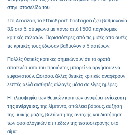
στην ιστοσελίδα του.
Στο Amazon, το EthicSport Testogen έχει βαθμολογία
3,9 στα 5, σύμφωνα με πάνω από 1.500 παγκόσμιες
κριτικές πελατών. Περισσότερες από τις μισές από αυτές
τις κριτικές τους έδωσαν βαθμολογία 5 αστέρων.
Πολλές θετικές κριτικές σημειώνουν ότι τα ορατά
αποτελέσματα του προϊόντος μπορεί να αργήσουν να
εμφανιστούν. Ωστόσο, άλλες θετικές κριτικές αναφέρουν
λεπτές αλλά αισθητές αλλαγές μέσα σε λίγες ημέρες.
Η πλειοψηφία των θετικών κριτικών αναφέρει
ενίσχυση
της ενέργειας,
της λίμπιντο, απώλεια βάρους, αύξηση
της μυϊκής μάζας, βελτίωση της αντοχής και διατήρηση
των φυσιολογικών επιπέδων
της τεστοστερόνης στο
αίμα
.