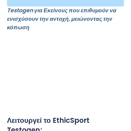
Testogen για Εκείνους που επιθυμούν
να
ενισχύσουν την αντοχή, μειώνοντας την
κόπωση
Λειτουργεί το EthicSport
Testogen;