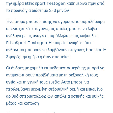
την ημέρα EthicSport Testogen καθημερινά πριν από
το πρωινό για διάστημα 2-3 μηνών.
Ένα άτομο μπορεί επίσης να αγοράσει το συμπλήρωμα
σε ενισχυτικές σταγόνες, τις οποίες μπορεί να λάβει
ανάλογα με τις ανάγκες παράλληλα με τις κάψουλες
EthicSport Testogen. Η εταιρεία αναφέρει ότι οι
άνθρωποι μπορούν να λαμβάνουν σταγόνες booster 1-
3 φορές την ημέρα ή όταν απαιτείται.
Οι άνδρες με χαμηλά επίπεδα τεστοστερόνης μπορεί να
αντιμετωπίσουν προβλήματα με τη σεξουαλική τους
υγεία και τη γενική τους ευεξία. Αυτό μπορεί να
περιλαμβάνει μειωμένη σεξουαλική ορμή και μειωμένο
αριθμό σπερματοζωαρίων, απώλεια οστικής και μυϊκής
μάζας και κόπωση.