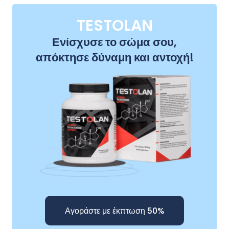
TESTOLAN
Ενίσχυσε το σώμα σου,
απόκτησε δύναμη και αντοχή!
Αγοράστε με έκπτωση 50%