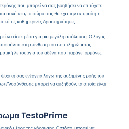
τερόνης που μπορεί να σας βοηθήσει να επιτύχετε
τά συνέπεια, το σώμα σας θα έχει την απαραίτητη
τικά τις καθημερινές δραστηριότητες.
ρεί να είστε μέσα για μια μεγάλη απόλαυση. Ο λόγος
ιμοποιούνται στη σύνθεση του συμπληρώματος
ατική λειτουργία του αδένα που παράγει ορμόνες
 ψυχική σας ενέργεια λόγω της αυξημένης ροής του
ωτεϊνοσύνθεσης μπορεί να αυξηθούν, τα οποία είναι
ήρωμα TestoPrime
λογικό μέρος της γήρανσης. Ωστόσο, μπορεί να