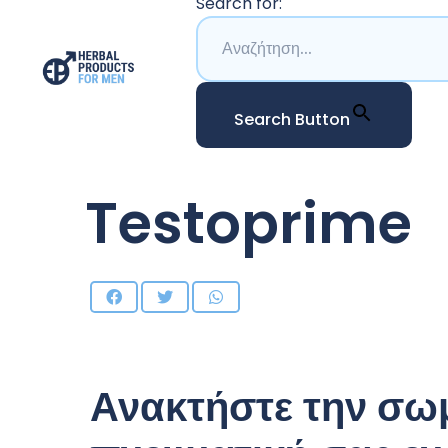
Search for:
Search Button
Testoprime
Ανακτήστε την σωμ