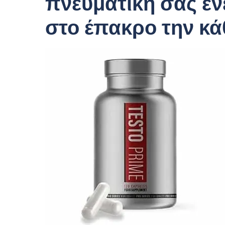
πνευματική σας εν
στο έπακρο την κά