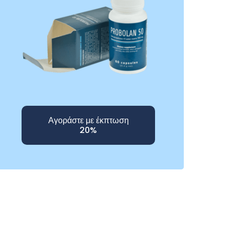
Αγοράστε με έκπτωση
20%