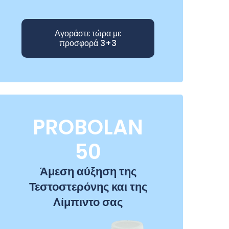
Αγοράστε τώρα με
προσφορά 3+3
PROBOLAN
50
Άμεση αύξηση της
Τεστοστερόνης και της
Λίμπιντο σας