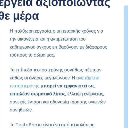
έργεια αξιοποιώντας
θε μέρα
Η πολύωρη εργασία, ο μη επαρκής χρόνος για
την οικογένεια και η αντιμετώπιση του
καθημερινού άγχους επιβαρύνουν με διάφορους
τρόπους το σώμα μας.
Τα επίπεδα τεστοστερόνης συνήθως πέφτουν
καθώς οι άνδρες μεγαλώνουν. Η
ανεπάρκεια
τεστοστερόνης
μπορεί να εμφανιστεί ως
επιπλέον σωματικό λίπος
, έλλειψη ενέργειας,
συνεχής ένταση και αδυναμία τήρησης υγιεινών
συνηθειών.
Το TestoPrime είναι ένα από τα καλύτερα