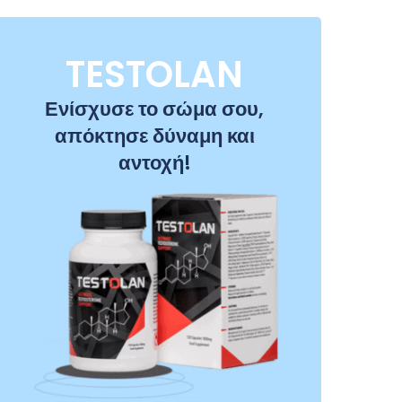
TESTOLAN
Ενίσχυσε το σώμα σου,
απόκτησε δύναμη και
αντοχή!