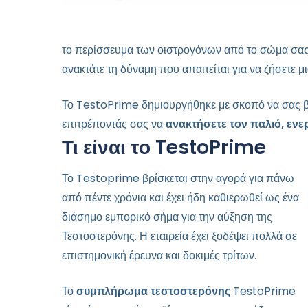
το περίσσευμα των οιστρογόνων από το σώμα σας,
ανακτάτε τη δύναμη που απαιτείται για να ζήσετε μι
Το TestoPrime δημιουργήθηκε με σκοπό να σας βο
επιτρέποντάς σας να
ανακτήσετε τον παλιό, ενε
Τι είναι το TestoPrime
Το Testoprime βρίσκεται στην αγορά για πάνω
από πέντε χρόνια και έχει ήδη καθιερωθεί ως ένα
διάσημο εμπορικό σήμα για την αύξηση της
Τεστοστερόνης. Η εταιρεία έχει ξοδέψει πολλά σε
επιστημονική έρευνα και δοκιμές τρίτων.
Το
συμπλήρωμα τεστοστερόνης
TestoPrime