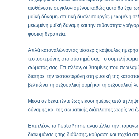
αισθάνεστε συγκλονισμένοι, καθώς αυτό θα έχει 
μυϊκή δύναμη, στυτική δυσλειτουργία, μειωμένη σε
μειωμένη μυϊκή δύναμη και την πιθανότητα γρήγορ
φυσική θεραπεία.
Απλά καταναλώνοντας τέσσερις κάψουλες ημερησί
τεστοστερόνης στο σύστημά σας. Το συμπλήρωμα 
σώματός σας. Επιπλέον, οι βιταμίνες που περιλα
διατηρεί την τεστοστερόνη στη φυσική της κατάστασ
βελτιώνει τη σεξουαλική ορμή και τη σεξουαλική λε
Μέσα σε δεκαπέντε έως είκοσι ημέρες από τη λήψη
δύναμης και της σωματικής διάπλασης χωρίς να έχ
Επιπλέον, το TestoPrime αναστέλλει την παραγωγ
διακυμάνσεις της διάθεσης, κούραση και ταχεία απ