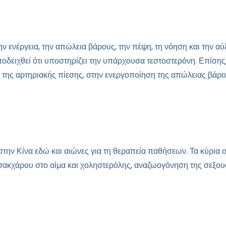
την ενέργεια, την απώλεια βάρους, την πέψη, τη νόηση και την α
ι αποδειχθεί ότι υποστηρίζει την υπάρχουσα τεστοστερόνη. Επί
 της αρτηριακής πίεσης, στην ενεργοποίηση της απώλειας βάρο
αι στην Κίνα εδώ και αιώνες για τη θεραπεία παθήσεων. Τα κύρ
 σακχάρου στο αίμα και χοληστερόλης, αναζωογόνηση της σεξο