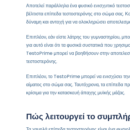
Αποτελεί παράλληλα ένα φυσικό ενισχυτικό τεστοσ
βέλτιστα επίπεδα τεστοστερόνης στο σώμα σας. Κα
δύναμη και αντοχή για να ολοκληρώσει αποτελεσμα
Επιπλέον, εάν είστε λάτρης του γυμναστηρίου, μπο
για αυτό είναι ότι τα φυσικά συστατικά που χρησ
TestoPrime μπορεί να βοηθήσουν στην αποτελεσμ
τεστοστερόνης.
Επιπλέον, το TestoPrime μπορεί να ενισχύσει την
αίματος στο σώμα σας. Ταυτόχρονα, τα επίπεδα πρ
κρίσιμα για την κατασκευή άπαχης μυϊκής μάζας.
Πώς λειτουργεί το συμπλ
Τα χαμηλά επίπεδα τεστοστερόνης είναι ένα φυσιο