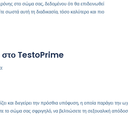
ερόνης στο σώμα σας, δεδομένου ότι θα επιδεινωθεί
τε σωστά αυτή τη διαδικασία, τόσο καλύτερο και πιο
ι στο TestoPrime
α:
ζει και διεγείρει την πρόσθια υπόφυση, η οποία παράγει την ω
τε το σώμα σας σφριγηλό, να βελτιώσετε τη σεξουαλική απόδοσ