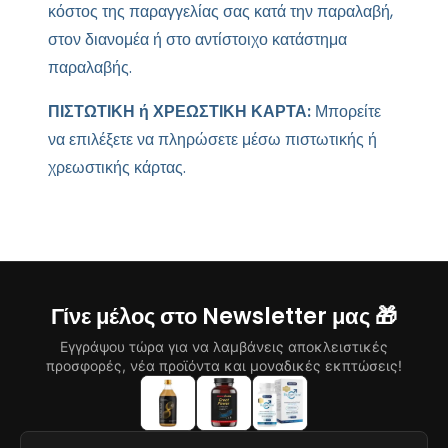
κόστος της παραγγελίας σας κατά την παραλαβή,
στον διανομέα ή στο αντίστοιχο κατάστημα
παραλαβής.
ΠΙΣΤΩΤΙΚΗ ή ΧΡΕΩΣΤΙΚΗ ΚΑΡΤΑ:
Μπορείτε
να επιλέξετε να πληρώσετε μέσω πιστωτικής ή
χρεωστικής κάρτας.
Γίνε μέλος στο Newsletter μας 🎁
Εγγράψου τώρα για να λαμβάνεις αποκλειστικές
προσφορές, νέα προϊόντα και μοναδικές εκπτώσεις!