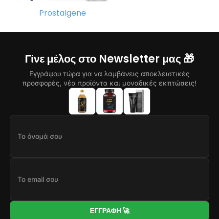
Prostalgene
Γίνε μέλος στο Newsletter μας 🎁
Εγγράψου τώρα για να λαμβάνεις αποκλειστικές
προσφορές, νέα προϊόντα και μοναδικές εκπτώσεις!
ΕΓΓΡΑΦΗ 🚀