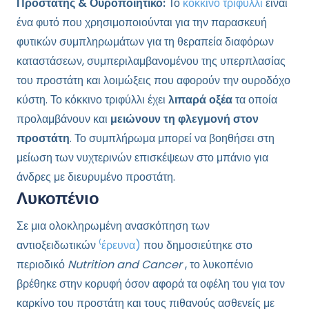
Προστάτης & Ουροποιητικό:
Το
κόκκινο τριφύλλι
είναι
ένα φυτό που χρησιμοποιούνται για την παρασκευή
φυτικών συμπληρωμάτων για τη θεραπεία διαφόρων
καταστάσεων, συμπεριλαμβανομένου της υπερπλασίας
του προστάτη και λοιμώξεις που αφορούν την ουροδόχο
κύστη. Το κόκκινο τριφύλλι έχει
λιπαρά οξέα
τα οποία
προλαμβάνουν και
μειώνουν τη φλεγμονή στον
προστάτη
.
Το συμπλήρωμα μπορεί να βοηθήσει στη
μείωση των νυχτερινών επισκέψεων στο μπάνιο για
άνδρες με διευρυμένο προστάτη.
Λυκοπένιο
Σε μια ολοκληρωμένη ανασκόπηση των
αντιοξειδωτικών
⁽έρευνα)
που δημοσιεύτηκε στο
περιοδικό
Nutrition and Cancer
, το λυκοπένιο
βρέθηκε στην κορυφή όσον αφορά τα οφέλη του για τον
καρκίνο του προστάτη και τους πιθανούς ασθενείς με