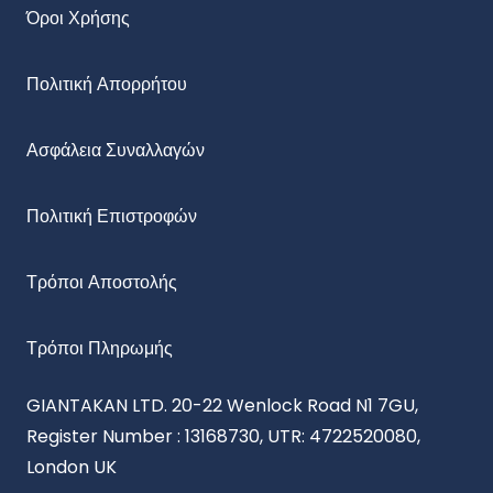
Όροι Χρήσης
Πολιτική Απορρήτου
Ασφάλεια Συναλλαγών
Πολιτική Επιστροφών
Τρόποι Αποστολής
Τρόποι Πληρωμής
GIANTAKAN LTD. 20-22 Wenlock Road N1 7GU,
Register Number : 13168730, UTR: 4722520080,
London UK