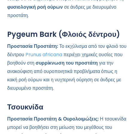
φυσιολογική ροή ούρων
σε άνδρες με διευρυμένο
προστάτη.
Pygeum Bark (Φλοιός δέντρου)
Προστασία Προστάτη:
Το εκχύλισμα από τον φλοιό του
δέντρου
Prunus africana
περιέχει χημικές ουσίες που
βοηθούν στη
συρρίκνωση του προστάτη
για την
ανακούφιση από ουροποιητικά προβλήματα όπως η
κακή ροή ούρων και η νυχτερινή ούρηση σε άνδρες με
διευρυμένο προστάτη.
Τσουκνίδα
Προστασία Προστάτη & Ουρολοιμώξεις:
Η τσουκνίδα
μπορεί να βοηθήσει στη μείωση του μεγέθους του