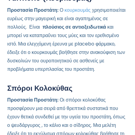
Προστασία Προστάτη:
Ο
κουρκουμάς
χρησιμοποιείται
ευρέως στην μαγειρική και είναι αγαπημένος σε
πολλούς. Είναι
πλούσιος σε αντιοξειδωτικά
και
μπορεί να καταπραΰνει τους μύες και τον ερεθισμένο
ιστό. Μια ελεγχόμενη έρευνα με placebo φάρμακο,
έδειξε ότι ο κουρκουμάς βοήθησε στην ανακούφιση των
δυσκολιών του ουροποιητικού σε ασθενείς με
προβλήματα υπερπλασίας του προστάτη.
Σπόροι Κολοκύθας
Προστασία Προστάτη:
Οι σπόροι κολοκύθας
προσφέρουν μια σειρά από θρεπτικά συστατικά που
έχουν θετικά συνδεθεί με την υγεία του προστάτη, όπως
ο ψευδάργυρος , το κάλιο και ο σίδηρος. Μια μελέτη
έδειξε ότι το εκχύλισμα σπόρων κολοκύθας βοήθησε τη