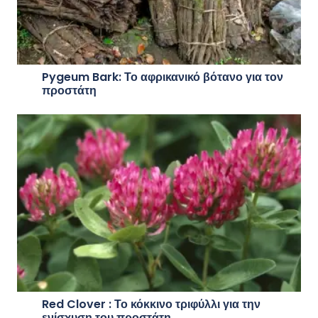
Pygeum Bark: Το αφρικανικό βότανο για τον
προστάτη
Red Clover : Το κόκκινο τριφύλλι για την
ενίσχυση του προστάτη