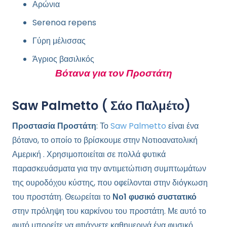
Αρώνια
Serenoa repens
Γύρη μέλισσας
Άγριος βασιλικός
Βότανα για τον Προστάτη
Saw Palmetto ( Σάο Παλμέτο)
Προστασία Προστάτη
: Το
Saw Palmetto
είναι ένα
βότανο, το οποίο το βρίσκουμε στην Νοτιοανατολική
Αμερική . Χρησιμοποιείται σε πολλά φυτικά
παρασκευάσματα για την αντιμετώπιση συμπτωμάτων
της ουροδόχου κύστης, που οφείλονται στην διόγκωση
του προστάτη. Θεωρείται το
Νο1 φυσικό συστατικό
στην πρόληψη του καρκίνου του προστάτη. Με αυτό το
φυτό μπορείτε να φτιάχνετε καθημερινά ένα φυσικό