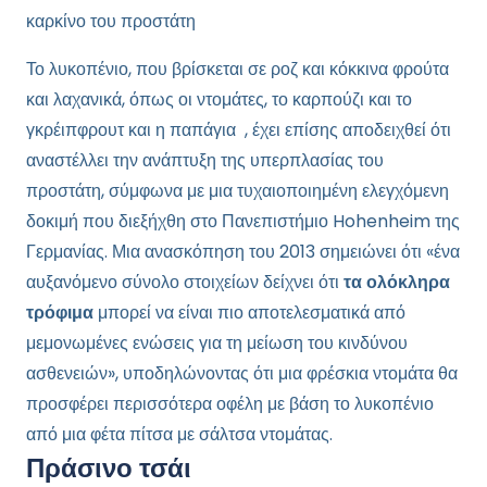
καρκίνο του προστάτη
Το λυκοπένιο, που βρίσκεται σε ροζ και κόκκινα φρούτα
και λαχανικά, όπως οι ντομάτες, το καρπούζι και το
γκρέιπφρουτ και η παπάγια , έχει επίσης αποδειχθεί ότι
αναστέλλει την ανάπτυξη της υπερπλασίας του
προστάτη, σύμφωνα με μια τυχαιοποιημένη ελεγχόμενη
δοκιμή που διεξήχθη στο Πανεπιστήμιο Hohenheim της
Γερμανίας. Μια ανασκόπηση του 2013 σημειώνει ότι «ένα
αυξανόμενο σύνολο στοιχείων δείχνει ότι
τα ολόκληρα
τρόφιμα
μπορεί να είναι πιο αποτελεσματικά από
μεμονωμένες ενώσεις για τη μείωση του κινδύνου
ασθενειών», υποδηλώνοντας ότι μια φρέσκια ντομάτα θα
προσφέρει περισσότερα οφέλη με βάση το λυκοπένιο
από μια φέτα πίτσα με σάλτσα ντομάτας.
Πράσινο τσάι