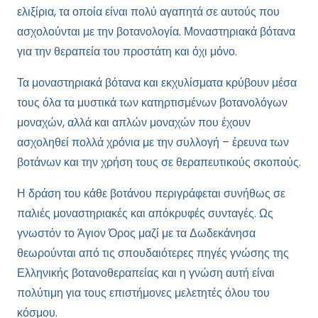
ελιξίρια, τα οποία είναι πολύ αγαπητά σε αυτούς που
ασχολούνται με την βοτανολογία. Μοναστηριακά βότανα
για την θεραπεία του προστάτη και όχι μόνο.
Τα μοναστηριακά βότανα και εκχυλίσματα κρύβουν μέσα
τους όλα τα μυστικά των κατηρτισμένων βοτανολόγων
μοναχών, αλλά και απλών μοναχών που έχουν
ασχοληθεί πολλά χρόνια με την συλλογή – έρευνα των
βοτάνων και την χρήση τους σε θεραπευτικούς σκοπούς.
Η δράση του κάθε βοτάνου περιγράφεται συνήθως σε
παλιές μοναστηριακές και απόκρυφές συνταγές. Ως
γνωστόν το Άγιον Όρος μαζί με τα Δωδεκάνησα
θεωρούνται από τις σπουδαιότερες πηγές γνώσης της
Ελληνικής βοτανοθεραπείας και η γνώση αυτή είναι
πολύτιμη για τους επιστήμονες μελετητές όλου του
κόσμου.