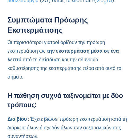
δυσλειτουργία
(ΣΔ) όπως το sildenafil (
Viagra
).
Συμπτώματα Πρόωρης
Εκσπερμάτισης
Οι περισσότεροι γιατροί ορίζουν την πρόωρη
εκσπερμάτιση ως
την εκσπερμάτιση μέσα σε ένα
λεπτό
από τη διείσδυση και την αδυναμία
καθυστέρησης της εκσπερμάτισης πέρα ​​από αυτό το
σημείο.
Η πάθηση συχνά ταξινομείται με δύο
τρόπους:
Δια βίου
: Έχετε βιώσει πρόωρη εκσπερμάτιση κατά τη
διάρκεια όλων ή σχεδόν όλων των σεξουαλικών σας
συναντήσεων.