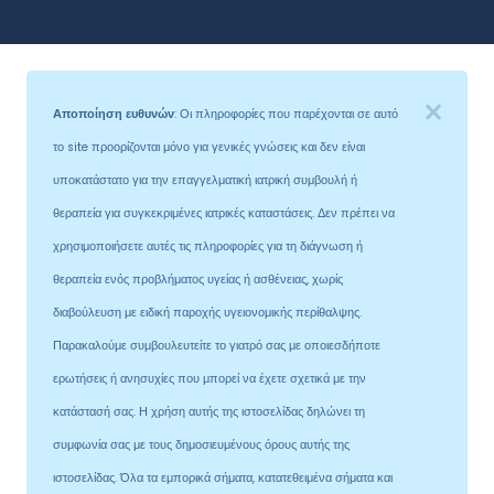
Αποποίηση ευθυνών
: Οι πληροφορίες που παρέχονται σε αυτό
το site προορίζονται μόνο για γενικές γνώσεις και δεν είναι
υποκατάστατο για την επαγγελματική ιατρική συμβουλή ή
θεραπεία για συγκεκριμένες ιατρικές καταστάσεις. Δεν πρέπει να
χρησιμοποιήσετε αυτές τις πληροφορίες για τη διάγνωση ή
θεραπεία ενός προβλήματος υγείας ή ασθένειας, χωρίς
διαβούλευση με ειδική παροχής υγειονομικής περίθαλψης.
Παρακαλούμε συμβουλευτείτε το γιατρό σας με οποιεσδήποτε
ερωτήσεις ή ανησυχίες που μπορεί να έχετε σχετικά με την
κατάστασή σας. Η χρήση αυτής της ιστοσελίδας δηλώνει τη
συμφωνία σας με τους δημοσιευμένους όρους αυτής της
ιστοσελίδας. Όλα τα εμπορικά σήματα, κατατεθειμένα σήματα και