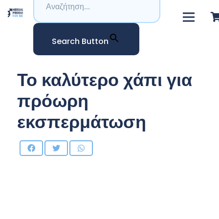
Search Button
Το καλύτερο χάπι για
πρόωρη
εκσπερμάτωση