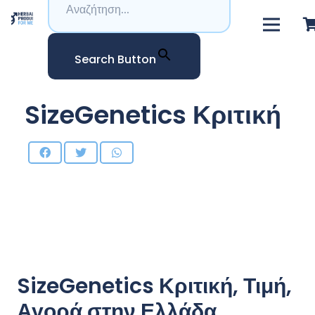
Search Button
SizeGenetics Κριτική
SizeGenetics Κριτική, Τιμή,
Αγορά στην Ελλάδα