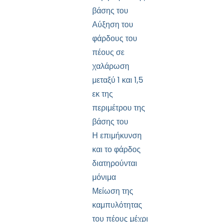
βάσης του
Αύξηση του
φάρδους του
πέους σε
χαλάρωση
μεταξύ 1 και 1,5
εκ της
περιμέτρου της
βάσης του
Η επιμήκυνση
και το φάρδος
διατηρούνται
μόνιμα
Μείωση της
καμπυλότητας
του πέους μέχρι