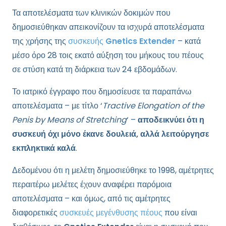
Τα αποτελέσματα των κλινικών δοκιμών που
δημοσιεύθηκαν απεικονίζουν τα ισχυρά αποτελέσματα
της χρήσης της
συσκευής
Gnetics Extender
– κατά
μέσο όρο 28 τοις εκατό αύξηση του μήκους του πέους
σε στύση κατά τη διάρκεια των 24 εβδομάδων.
Το ιατρικό έγγραφο που δημοσίευσε τα παραπάνω
αποτελέσματα – με τίτλο ‘
Tractive Elongation of the
Penis by Means of Stretching
‘ –
αποδεικνύει ότι η
συσκευή όχι μόνο έκανε δουλειά, αλλά λειτούργησε
εκπληκτικά καλά
.
Δεδομένου ότι η μελέτη δημοσιεύθηκε το 1998, αμέτρητες
περαιτέρω μελέτες έχουν αναφέρει παρόμοια
αποτελέσματα – και όμως, από τις αμέτρητες
διαφορετικές
συσκευές μεγένθυσης πέους
που είναι