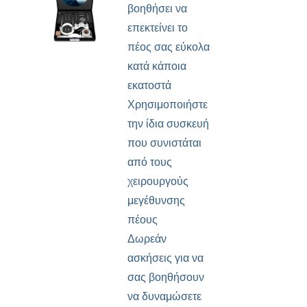
βοηθήσει να
επεκτείνει το
πέος σας εύκολα
κατά κάποια
εκατοστά
Χρησιμοποιήστε
την ίδια συσκευή
που συνιστάται
από τους
χειρουργούς
μεγέθυνσης
πέους
Δωρεάν
ασκήσεις για να
σας βοηθήσουν
να δυναμώσετε