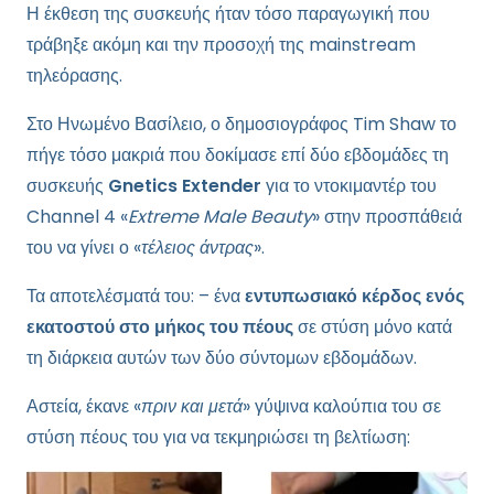
Η έκθεση της συσκευής ήταν τόσο παραγωγική που
τράβηξε ακόμη και την προσοχή της mainstream
τηλεόρασης.
Στο Ηνωμένο Βασίλειο, ο δημοσιογράφος Tim Shaw το
πήγε τόσο μακριά που δοκίμασε επί δύο εβδομάδες τη
συσκευής
Gnetics Extender
για το ντοκιμαντέρ του
Channel 4 «
Extreme Male Beauty
» στην προσπάθειά
του να γίνει ο «
τέλειος άντρας
».
Τα αποτελέσματά του: – ένα
εντυπωσιακό κέρδος ενός
εκατοστού στο μήκος του πέους
σε στύση μόνο κατά
τη διάρκεια αυτών των δύο σύντομων εβδομάδων.
Αστεία, έκανε «
πριν και μετά
» γύψινα καλούπια του σε
στύση πέους του για να τεκμηριώσει τη βελτίωση: