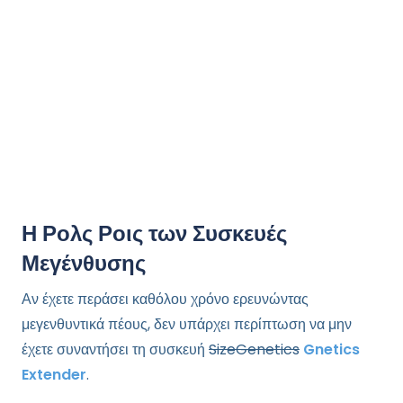
Η Ρολς Ροις των Συσκευές
Μεγένθυσης
Αν έχετε περάσει καθόλου χρόνο ερευνώντας
μεγενθυντικά πέους, δεν υπάρχει περίπτωση να μην
έχετε συναντήσει τη συσκευή
SizeGenetics
Gnetics
Extender
.