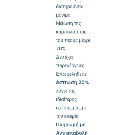
διατηρούνται
μόνιμα
Μείωση της
καμπυλότητας
του πέους μέχρι
70%
Δεν έχει
παρενέργειες
Επωφεληθείτε
έκπτωση 20%
λόγω της
ιδιαίτερης
σχέσης μας με
την εταιρία
Πληρωμή με
Αντικαταβολή