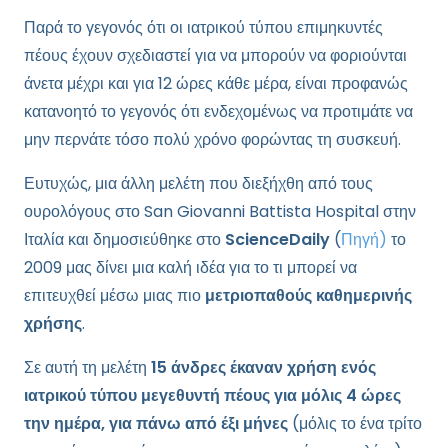
Παρά το γεγονός ότι οι ιατρικού τύπου επιμηκυντές
πέους έχουν σχεδιαστεί για να μπορούν να φοριούνται
άνετα μέχρι και για 12 ώρες κάθε μέρα, είναι προφανώς
κατανοητό το γεγονός ότι ενδεχομένως να προτιμάτε να
μην περνάτε τόσο πολύ χρόνο φορώντας τη συσκευή.
Ευτυχώς, μια άλλη μελέτη που διεξήχθη από τους
ουρολόγους στο San Giovanni Battista Hospital στην
Ιταλία και δημοσιεύθηκε στο
ScienceDaily
(
Πηγή)
το
2009 μας δίνει μια καλή ιδέα για το τι μπορεί να
επιτευχθεί μέσω μιας πιο
μετριοπαθούς καθημερινής
χρήσης
.
Σε αυτή τη μελέτη
15 άνδρες έκαναν χρήση ενός
ιατρικού τύπου μεγεθυντή πέους για μόλις 4 ώρες
την ημέρα, για πάνω από έξι μήνες
(μόλις το ένα τρίτο