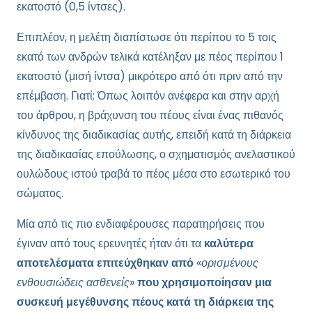
εκατοστό (0,5 ίντσες).
Επιπλέον, η μελέτη διαπίστωσε ότι περίπου το 5 τοις
εκατό των ανδρών τελικά κατέληξαν με πέος περίπου 1
εκατοστό (μισή ίντσα) μικρότερο από ότι πριν από την
επέμβαση. Γιατί; Όπως λοιπόν ανέφερα και στην αρχή
του άρθρου, η βράχυνση του πέους είναι ένας πιθανός
κίνδυνος της διαδικασίας αυτής, επειδή κατά τη διάρκεια
της διαδικασίας επούλωσης, ο σχηματισμός ανελαστικού
ουλώδους ιστού τραβά το πέος μέσα στο εσωτερικό του
σώματος.
Μία από τις πιο ενδιαφέρουσες παρατηρήσεις που
έγιναν από τους ερευνητές ήταν ότι τα
καλύτερα
αποτελέσματα επιτεύχθηκαν από
«
ορισμένους
ενθουσιώδεις ασθενείς
»
που χρησιμοποίησαν μια
συσκευή μεγέθυνσης πέους κατά τη διάρκεια της