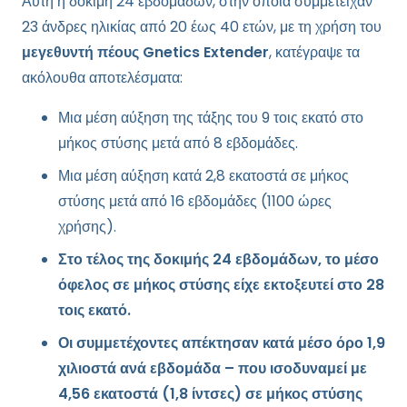
Αυτή η δοκιμή 24 εβδομάδων, στην οποία συμμετείχαν
23 άνδρες ηλικίας από 20 έως 40 ετών, με τη χρήση του
μεγεθυντή πέους Gnetics Extender
, κατέγραψε τα
ακόλουθα αποτελέσματα:
Μια μέση αύξηση της τάξης του 9 τοις εκατό στο
μήκος στύσης μετά από 8 εβδομάδες.
Μια μέση αύξηση κατά 2,8 εκατοστά σε μήκος
στύσης μετά από 16 εβδομάδες (1100 ώρες
χρήσης).
Στο τέλος της δοκιμής 24 εβδομάδων, το μέσο
όφελος σε μήκος στύσης είχε εκτοξευτεί στο 28
τοις εκατό.
Οι συμμετέχοντες απέκτησαν κατά μέσο όρο 1,9
χιλιοστά ανά εβδομάδα – που ισοδυναμεί με
4,56 εκατοστά (1,8 ίντσες) σε μήκος στύσης