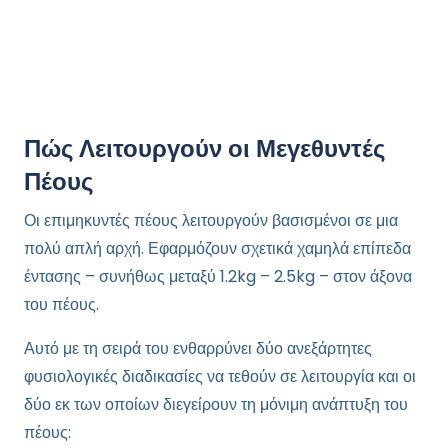
Πώς Λειτουργούν οι Μεγεθυντές
Πέους
Οι επιμηκυντές πέους λειτουργούν βασισμένοι σε μια
πολύ απλή αρχή. Εφαρμόζουν σχετικά χαμηλά επίπεδα
έντασης – συνήθως μεταξύ 1.2kg – 2.5kg – στον άξονα
του πέους.
Αυτό με τη σειρά του ενθαρρύνει δύο ανεξάρτητες
φυσιολογικές διαδικασίες να τεθούν σε λειτουργία και οι
δύο εκ των οποίων διεγείρουν τη μόνιμη ανάπτυξη του
πέους: