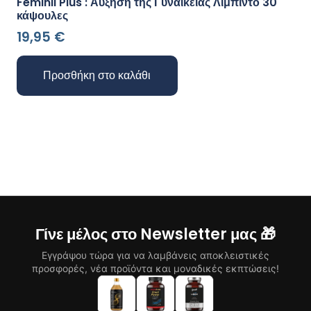
Feminil Plus : Αύξηση της Γυναικείας Λίμπιντο 30
κάψουλες
19,95
€
Προσθήκη στο καλάθι
Γίνε μέλος στο Newsletter μας 🎁
Εγγράψου τώρα για να λαμβάνεις αποκλειστικές
προσφορές, νέα προϊόντα και μοναδικές εκπτώσεις!