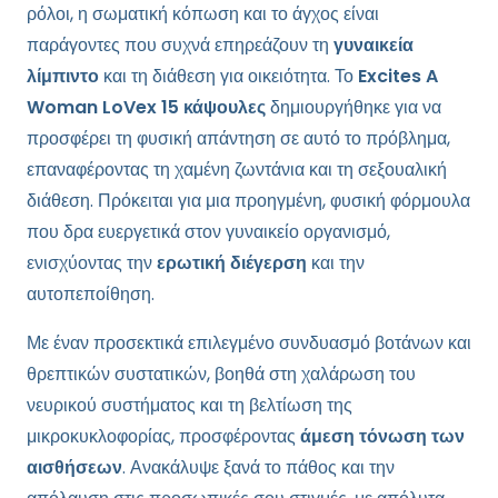
ρόλοι, η σωματική κόπωση και το άγχος είναι
παράγοντες που συχνά επηρεάζουν τη
γυναικεία
λίμπιντο
και τη διάθεση για οικειότητα. Το
Excites A
Woman LoVex 15 κάψουλες
δημιουργήθηκε για να
προσφέρει τη φυσική απάντηση σε αυτό το πρόβλημα,
επαναφέροντας τη χαμένη ζωντάνια και τη σεξουαλική
διάθεση. Πρόκειται για μια προηγμένη, φυσική φόρμουλα
που δρα ευεργετικά στον γυναικείο οργανισμό,
ενισχύοντας την
ερωτική διέγερση
και την
αυτοπεποίθηση.
Με έναν προσεκτικά επιλεγμένο συνδυασμό βοτάνων και
θρεπτικών συστατικών, βοηθά στη χαλάρωση του
νευρικού συστήματος και τη βελτίωση της
μικροκυκλοφορίας, προσφέροντας
άμεση τόνωση των
αισθήσεων
. Ανακάλυψε ξανά το πάθος και την