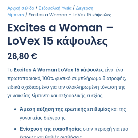
Αρχική σελίδα
/
Σεξουαλική Υγεία
/
Διέγερση-
Λίμπιντο
/ Excites a Woman – LoVex 15 κάψουλες
Excites a Woman –
LoVex 15 κάψουλες
26,80
€
Το
Excites A Woman LoVex 15 κάψουλες
είναι ένα
πρωτοποριακό, 100% φυσικό συμπλήρωμα διατροφής,
ειδικά σχεδιασμένο για την ολοκληρωμένη τόνωση της
γυναικείας λίμπιντο και σεξουαλικής ευεξίας.
Άμεση αύξηση της ερωτικής επιθυμίας
και της
γυναικείας διέγερσης.
Ενίσχυση της ευαισθησίας
στην περιοχή για πιο
έντονες και βαθιές αισθήσεις.