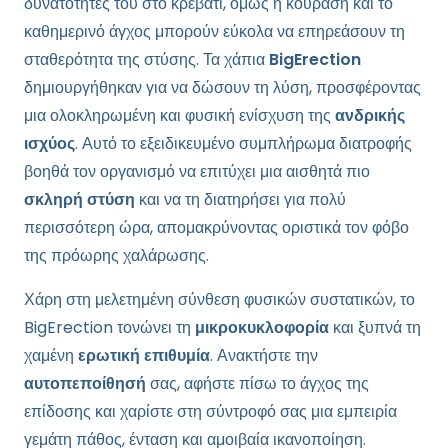
δυνατότητές του στο κρεβάτι, όμως η κούραση και το
καθημερινό άγχος μπορούν εύκολα να επηρεάσουν τη
σταθερότητα της στύσης. Τα χάπια
BigErection
δημιουργήθηκαν για να δώσουν τη λύση, προσφέροντας
μια ολοκληρωμένη και φυσική ενίσχυση της
ανδρικής
ισχύος
. Αυτό το εξειδικευμένο συμπλήρωμα διατροφής
βοηθά τον οργανισμό να επιτύχει μια αισθητά πιο
σκληρή στύση
και να τη διατηρήσει για πολύ
περισσότερη ώρα, απομακρύνοντας οριστικά τον φόβο
της πρόωρης χαλάρωσης.
Χάρη στη μελετημένη σύνθεση φυσικών συστατικών, το
BigErection τονώνει τη
μικροκυκλοφορία
και ξυπνά τη
χαμένη
ερωτική επιθυμία
. Ανακτήστε την
αυτοπεποίθησή
σας, αφήστε πίσω το άγχος της
επίδοσης και χαρίστε στη σύντροφό σας μια εμπειρία
γεμάτη πάθος, ένταση και αμοιβαία ικανοποίηση.