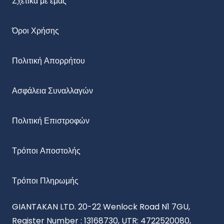
Σχετικά με εμάς
Όροι Χρήσης
Πολιτική Απορρήτου
Ασφάλεια Συναλλαγών
Πολιτική Επιστροφών
Τρόποι Αποστολής
Τρόποι Πληρωμής
GIANTAKAN LTD. 20-22 Wenlock Road N1 7GU,
Register Number : 13168730, UTR: 4722520080,