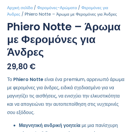
Αρχική σελίδα
/
Φερομόνες-Αρώματα
/
Φερομόνες για
Άνδρες
/ Phiero Notte – Άρωμα με Φερομόνες για Άνδρες
Phiero Notte – Άρωμα
με Φερομόνες για
Άνδρες
29,80
€
Το
Phiero Notte
είναι ένα premium, αρρενωπό άρωμα
με φερομόνες για άνδρες, ειδικά σχεδιασμένο για να
μαγνητίζει τις αισθήσεις, να ενισχύει την ελκυστικότητα
και να απογειώνει την αυτοπεποίθηση στις νυχτερινές
σου εξόδους.
Μαγνητική ανδρική γοητεία
με μια πανίσχυρη