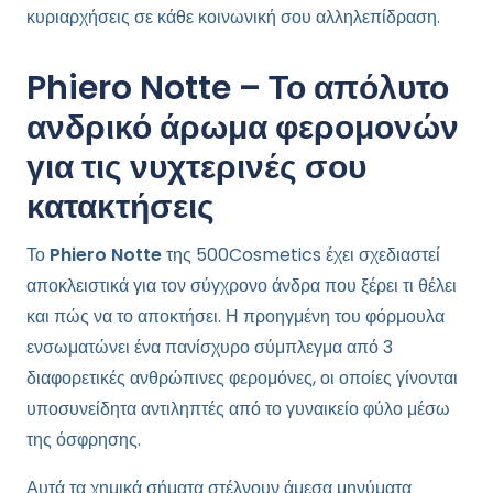
κυριαρχήσεις σε κάθε κοινωνική σου αλληλεπίδραση.
Phiero Notte – Το απόλυτο
ανδρικό άρωμα φερομονών
για τις νυχτερινές σου
κατακτήσεις
Το
Phiero Notte
της 500Cosmetics έχει σχεδιαστεί
αποκλειστικά για τον σύγχρονο άνδρα που ξέρει τι θέλει
και πώς να το αποκτήσει. Η προηγμένη του φόρμουλα
ενσωματώνει ένα πανίσχυρο σύμπλεγμα από 3
διαφορετικές ανθρώπινες φερομόνες, οι οποίες γίνονται
υποσυνείδητα αντιληπτές από το γυναικείο φύλο μέσω
της όσφρησης.
Αυτά τα χημικά σήματα στέλνουν άμεσα μηνύματα