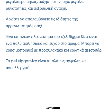
μεγαλύτερο μήκος, αύξηση στην ισχύ, μεγάλες
δυνατότητες και σεξουαλική αντοχή.
Αρχίστε να απολαμβάνετε τις ιδιότητες της
αρρενωπότητάς σας!
Ένα επιπλέον πλεονέκτημα του τζελ BiggerSize είναι
ένα πολύ αισθησιακό και ευχάριστο άρωμα. Μπορεί να
χρησιμοποιηθεί με προφυλακτικά και ερωτικά αξεσουάρ.
Το gel BiggerSize είναι απολύτως ασφαλές και
αντιαλλεργικό.