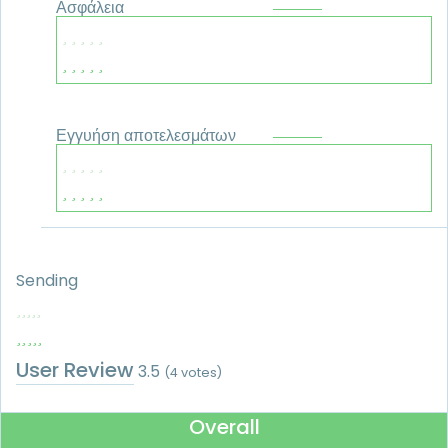
Ασφάλεια
Εγγυήση αποτελεσμάτων
Sending
User Review
3.5
(
4
votes)
Overall