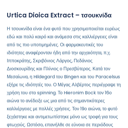
Urtica Dioica Extract – τσουκνίδα
Η τσουκνίδα είναι ένα φυτό που χρησιμοποιείται ευρέως
εδώ και πολύ καιρό και ανάμεσα στις καλλιέργειες είναι
από τις πιο υποτιμημένες. Οι φαρμακευτικές του
ιδιότητες αναφέρονταν ήδη από την αρχαιότητα, π.χ.
Ιπποκράτης, Σκριβόνιος Λάργος, Πεδάνιος
Διοσκουρίδης και Πλίνιος ο Πρεσβύτερος. Κατά τον
Μεσαίωνα, η Hildegard του Bingen και του Paracelsus
εξήρε τις ιδιότητές του. Ο Μέγας Αλβέρτος περιέγραψε τη
χρήση του στο spinning. Το Hieronim Bock τον 16ο
αιώνα το ανέδειξε ως μια από τις σημαντικότερες
καλλιέργειες με πολλές χρήσεις. Τον 19ο αιώνα, το φυτό
ξεχάστηκε και αντιμετωπίστηκε μόνο ως τροφή για τους
φτωχούς. Ωστόσο, επανήλθε σε εύνοια σε περιόδους