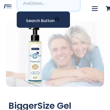
Search Button
BiggerSize Gel