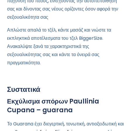
πάχυνση του πέους, ενισχύοντας την αυτοπεποίθησή
σας και δίνοντας σας νέους ορίζοντες όσον αφορά την
σεξουαλικότητα σας
Απλώστε απαλά το τζέλ, κάντε μασάζ και νιώστε τα
εκπληκτικά αποτέλεσματα του τζελ BiggerSize.
Ανακαλύψτε ξανά τα χαρακτηριστικά της
σεξουαλικότητας σας και κάντε τα όνειρά σας
πραγματικότητα.
Συστατικά
Εκχύλισμα σπόρων Paullinia
Cupana – guarana
Το Guarana έχει διεγερτική, τονωτική, αντιοξειδωτική και