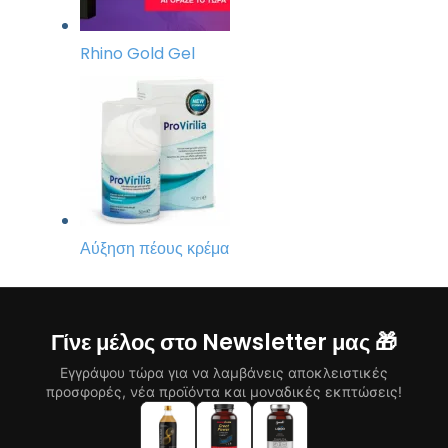
Rhino Gold Gel
Αύξηση πέους κρέμα
Γίνε μέλος στο Newsletter μας 🎁
Εγγράψου τώρα για να λαμβάνεις αποκλειστικές
προσφορές, νέα προϊόντα και μοναδικές εκπτώσεις!