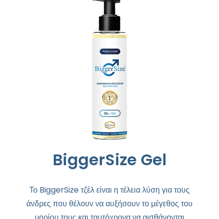
BiggerSize Gel
Το BiggerSize τζέλ είναι η τέλεια λύση για τους
άνδρες που θέλουν να αυξήσουν το μέγεθος του
μορίου τους και ταυτόχρονα να αισθάνονται