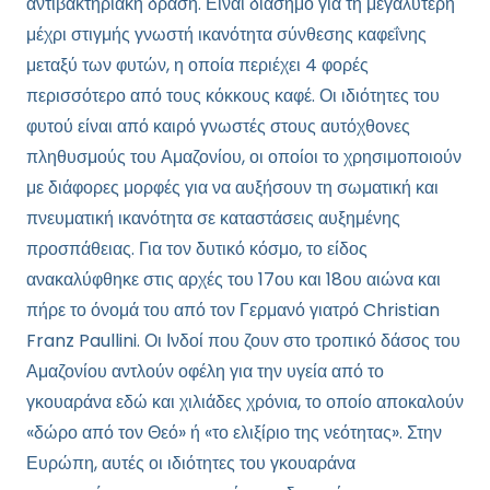
αντιβακτηριακή δράση. Είναι διάσημο για τη μεγαλύτερη
μέχρι στιγμής γνωστή ικανότητα σύνθεσης καφεΐνης
μεταξύ των φυτών, η οποία περιέχει 4 φορές
περισσότερο από τους κόκκους καφέ. Οι ιδιότητες του
φυτού είναι από καιρό γνωστές στους αυτόχθονες
πληθυσμούς του Αμαζονίου, οι οποίοι το χρησιμοποιούν
με διάφορες μορφές για να αυξήσουν τη σωματική και
πνευματική ικανότητα σε καταστάσεις αυξημένης
προσπάθειας. Για τον δυτικό κόσμο, το είδος
ανακαλύφθηκε στις αρχές του 17ου και 18ου αιώνα και
πήρε το όνομά του από τον Γερμανό γιατρό Christian
Franz Paullini. Οι Ινδοί που ζουν στο τροπικό δάσος του
Αμαζονίου αντλούν οφέλη για την υγεία από το
γκουαράνα εδώ και χιλιάδες χρόνια, το οποίο αποκαλούν
«δώρο από τον Θεό» ή «το ελιξίριο της νεότητας». Στην
Ευρώπη, αυτές οι ιδιότητες του γκουαράνα