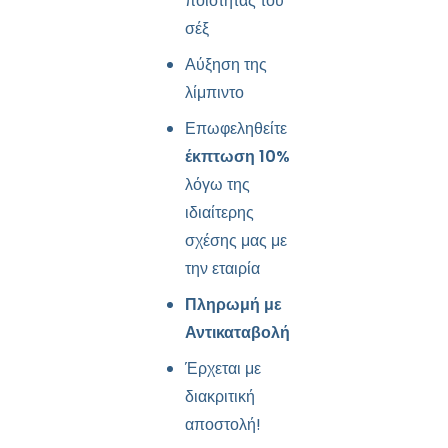
ποιότητας του
σέξ
Αύξηση της
λίμπιντο
Επωφεληθείτε
έκπτωση 10%
λόγω της
ιδιαίτερης
σχέσης μας με
την εταιρία
Πληρωμή με
Αντικαταβολή
Έρχεται με
διακριτική
αποστολή!