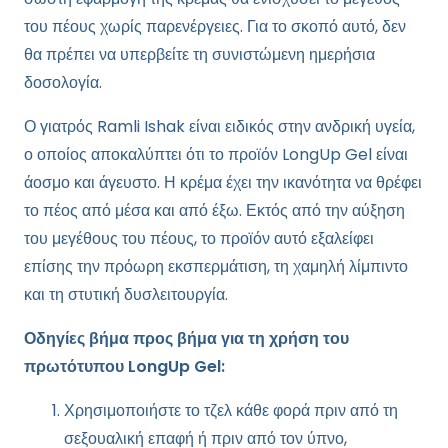
του πέους χωρίς παρενέργειες. Για το σκοπό αυτό, δεν
θα πρέπει να υπερβείτε τη συνιστώμενη ημερήσια
δοσολογία.
Ο γιατρός Ramli Ishak είναι ειδικός στην ανδρική υγεία,
ο οποίος αποκαλύπτει ότι το προϊόν LongUp Gel είναι
άοσμο και άγευστο. Η κρέμα έχει την ικανότητα να θρέφει
το πέος από μέσα και από έξω. Εκτός από την αύξηση
του μεγέθους του πέους, το προϊόν αυτό εξαλείφει
επίσης την πρόωρη εκσπερμάτιση, τη χαμηλή λίμπιντο
και τη στυτική δυσλειτουργία.
Οδηγίες βήμα προς βήμα για τη χρήση του
πρωτότυπου LongUp Gel:
Χρησιμοποιήστε το τζελ κάθε φορά πριν από τη
σεξουαλική επαφή ή πριν από τον ύπνο,