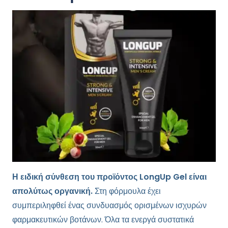
Η ειδική σύνθεση του προϊόντος LongUp Gel είναι
απολύτως οργανική.
Στη φόρμουλα έχει
συμπεριληφθεί ένας συνδυασμός ορισμένων ισχυρών
φαρμακευτικών βοτάνων. Όλα τα ενεργά συστατικά