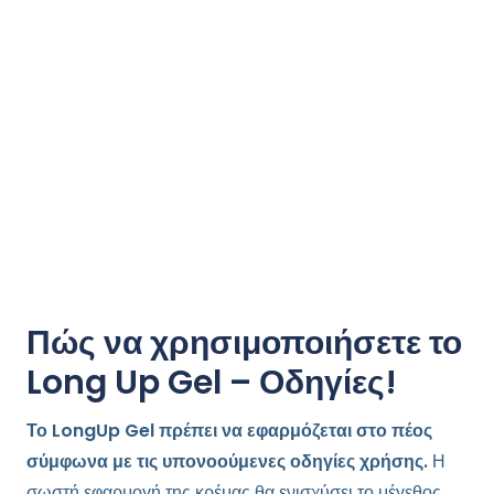
Πώς να χρησιμοποιήσετε το
Long Up Gel – Οδηγίες!
Το LongUp Gel πρέπει να εφαρμόζεται στο πέος
σύμφωνα με τις υπονοούμενες οδηγίες χρήσης.
Η
σωστή εφαρμογή της κρέμας θα ενισχύσει το μέγεθος