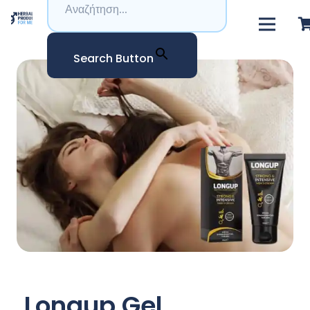
Search Button
Longup Gel