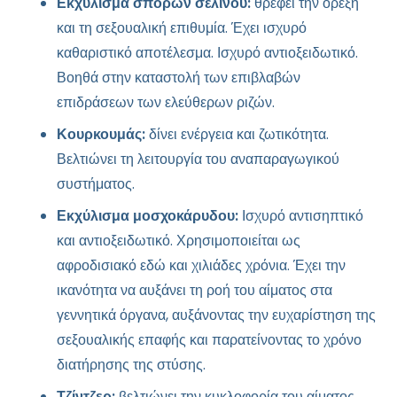
Εκχύλισμα σπόρων σέλινου:
θρέφει την όρεξη
και τη σεξουαλική επιθυμία. Έχει ισχυρό
καθαριστικό αποτέλεσμα. Ισχυρό αντιοξειδωτικό.
Βοηθά στην καταστολή των επιβλαβών
επιδράσεων των ελεύθερων ριζών.
Κουρκουμάς:
δίνει ενέργεια και ζωτικότητα.
Βελτιώνει τη λειτουργία του αναπαραγωγικού
συστήματος.
Εκχύλισμα μοσχοκάρυδου:
Ισχυρό αντισηπτικό
και αντιοξειδωτικό. Χρησιμοποιείται ως
αφροδισιακό εδώ και χιλιάδες χρόνια. Έχει την
ικανότητα να αυξάνει τη ροή του αίματος στα
γεννητικά όργανα, αυξάνοντας την ευχαρίστηση της
σεξουαλικής επαφής και παρατείνοντας το χρόνο
διατήρησης της στύσης.
Τζίντζερ:
βελτιώνει την κυκλοφορία του αίματος