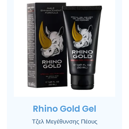
Rhino Gold Gel
Τζελ Μεγέθυνσης Πέους