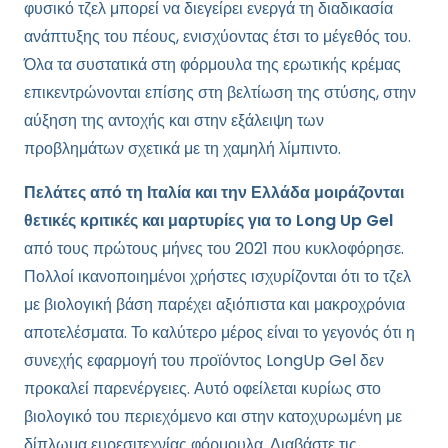
φυσικό τζελ μπορεί να διεγείρει ενεργά τη διαδικασία
ανάπτυξης του πέους, ενισχύοντας έτσι το μέγεθός του.
Όλα τα συστατικά στη φόρμουλα της ερωτικής κρέμας
επικεντρώνονται επίσης στη βελτίωση της στύσης, στην
αύξηση της αντοχής και στην εξάλειψη των
προβλημάτων σχετικά με τη χαμηλή λίμπιντο.
Πελάτες από τη Ιταλία και την Ελλάδα μοιράζονται
θετικές κριτικές και μαρτυρίες για το Long Up Gel
από τους πρώτους μήνες του 2021 που κυκλοφόρησε.
Πολλοί ικανοποιημένοι χρήστες ισχυρίζονται ότι το τζελ
με βιολογική βάση παρέχει αξιόπιστα και μακροχρόνια
αποτελέσματα. Το καλύτερο μέρος είναι το γεγονός ότι η
συνεχής εφαρμογή του προϊόντος LongUp Gel δεν
προκαλεί παρενέργειες. Αυτό οφείλεται κυρίως στο
βιολογικό του περιεχόμενο και στην κατοχυρωμένη με
δίπλωμα ευρεσιτεχνίας φόρμουλα. Διαβάστε τις