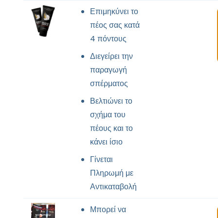
Επιμηκύνει το
πέος σας κατά
4 πόντους
Διεγείρει την
παραγωγή
σπέρματος
Βελτιώνει το
σχήμα του
πέους και το
κάνει ίσιο
Γίνεται
Πληρωμή με
Αντικαταβολή
Μπορεί να