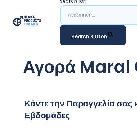
Search for:
Search Button
Αγορά Maral
Κάντε την Παραγγελία σας
Εβδομάδες