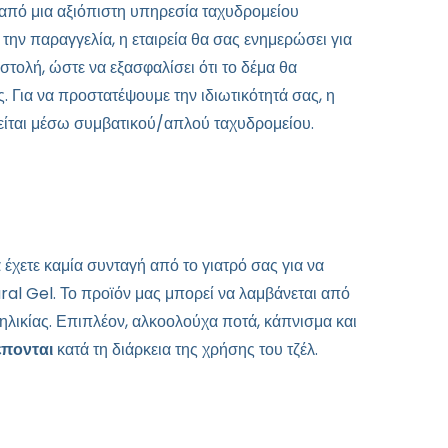
από μια αξιόπιστη υπηρεσία ταχυδρομείου
την παραγγελία, η εταιρεία θα σας ενημερώσει για
στολή, ώστε να εξασφαλίσει ότι το δέμα θα
. Για να προστατέψουμε την ιδιωτικότητά σας, η
ίται μέσω συμβατικού/απλού ταχυδρομείου.
α έχετε καμία συνταγή από το γιατρό σας για να
ral Gel. Το προϊόν μας μπορεί να λαμβάνεται από
ηλικίας. Επιπλέον, αλκοολούχα ποτά, κάπνισμα και
έπονται
κατά τη διάρκεια της χρήσης του τζέλ.