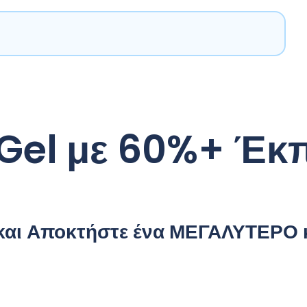
 Gel με 60%+ Έκ
 και Αποκτήστε ένα ΜΕΓΑΛΥΤΕΡΟ 