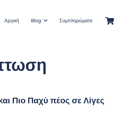
Αρχική
Blog
Συμπληρώματα
πτωση
και
Πιο Παχύ
πέος σε Λίγες