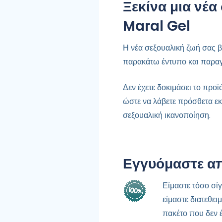
Ξεκίνα μια νέα
Maral Gel
Η νέα σεξουαλική ζωή σας β
παρακάτω έντυπο και παραγ
Δεν έχετε δοκιμάσει το προϊ
ώστε να λάβετε πρόσθετα ε
σεξουαλική ικανοποίηση.
Εγγυόμαστε απ
Είμαστε τόσο σίγ
είμαστε διατεθει
πακέτο που δεν έχ