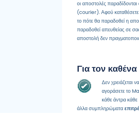
οι αποστολές παραδίδονται 
(courier). Αφού καταθέσετε 
το πότε θα παραδοθεί η απο
παραδοθεί απευθείας σε σας
αποστολή δεν πραγματοποιε
Για τον καθένα
Δεν χρειάζεται ν
αγοράσετε το Ma
κάθε άντρα κάθε 
άλλα συμπληρώματα
επιτρ