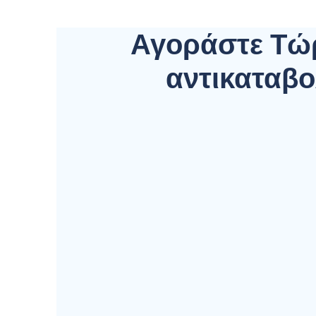
Αγοράστε Τώ
αντικαταβ