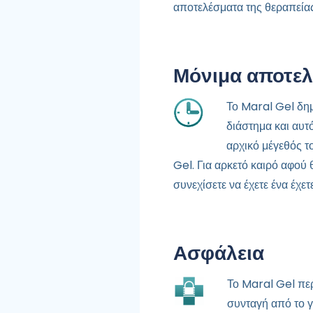
αποτελέσματα της θεραπείας
Μόνιμα αποτε
Το Maral Gel δημ
διάστημα και αυτό
αρχικό μέγεθός τ
Gel. Για αρκετό καιρό αφού 
συνεχίσετε να έχετε ένα έχετ
Ασφάλεια
Το Maral Gel περ
συνταγή από το γ