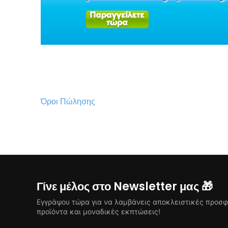
Όροι Πώλησης
Γίνε μέλος στο Newsletter μας 🎁
Εγγράψου τώρα για να λαμβάνεις αποκλειστικές προσφ
προϊόντα και μοναδικές εκπτώσεις!