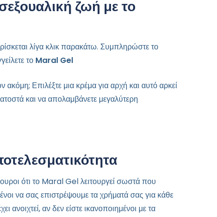
 σεξουαλική ζωή με το
ρίσκεται λίγα κλικ παρακάτω. Συμπληρώστε το
γείλετε το
Maral Gel
όν ακόμη; Επιλέξτε μια κρέμα για αρχή και αυτό αρκεί
κατοστά και να απολαμβάνετε μεγαλύτερη
οτελεσματικότητα
ουροι ότι το Maral Gel λειτουργεί σωστά που
μένοι να σας επιστρέψουμε τα χρήματά σας για κάθε
ει ανοιχτεί, αν δεν είστε ικανοποιημένοι με τα