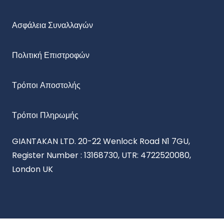
Ασφάλεια Συναλλαγών
Πολιτική Επιστροφών
Τρόποι Αποστολής
Τρόποι Πληρωμής
GIANTAKAN LTD. 20-22 Wenlock Road N1 7GU,
Register Number : 13168730, UTR: 4722520080,
London UK