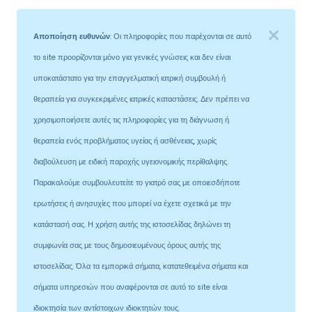
Αποποίηση ευθυνών
: Οι πληροφορίες που παρέχονται σε αυτό
το site προορίζονται μόνο για γενικές γνώσεις και δεν είναι
υποκατάστατο για την επαγγελματική ιατρική συμβουλή ή
θεραπεία για συγκεκριμένες ιατρικές καταστάσεις. Δεν πρέπει να
χρησιμοποιήσετε αυτές τις πληροφορίες για τη διάγνωση ή
θεραπεία ενός προβλήματος υγείας ή ασθένειας, χωρίς
διαβούλευση με ειδική παροχής υγειονομικής περίθαλψης.
Παρακαλούμε συμβουλευτείτε το γιατρό σας με οποιεσδήποτε
ερωτήσεις ή ανησυχίες που μπορεί να έχετε σχετικά με την
κατάστασή σας. Η χρήση αυτής της ιστοσελίδας δηλώνει τη
συμφωνία σας με τους δημοσιευμένους όρους αυτής της
ιστοσελίδας. Όλα τα εμπορικά σήματα, κατατεθειμένα σήματα και
σήματα υπηρεσιών που αναφέρονται σε αυτό το site είναι
ιδιοκτησία των αντίστοιχων ιδιοκτητών τους.