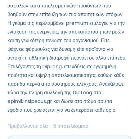
ασφαλών και αποτελεσματικών προϊόντων που
βοηθούν στην επίτευξη των πιο απαιτητικών στόχων.
Η γκάμα της περιλαμβάνει premium επιλογές για την
ενίσχυση της ενέργειας, την αποκατάσταση των μυών
και τη γενικότερη τόνωση του οργανισμού. Είτε
ψάχνεις φόρμουλες για δύναμη είτε προϊόντα για
αντοχή, η αθλητική διατροφή περνάει σε άλλο επίπεδο.
Επιλέγοντας τη DipLong, επενδύεις σε εγγυημένη
ποιότητα και υψηλή αποτελεσματικότητα, καθώς κάθε
παρτίδα περνά από αυστηρούς ελέγχους. Ανακάλυψε
τώρα την πλήρη συλλογή της DipLong στο
epimikinsipeous.gr και δώσε στο σώμα σου τα
εφόδια που χρειάζεται για να ξεπεράσει κάθε όριο.
Sorted
Προβάλλονται όλα - 5 αποτελέσματα
by