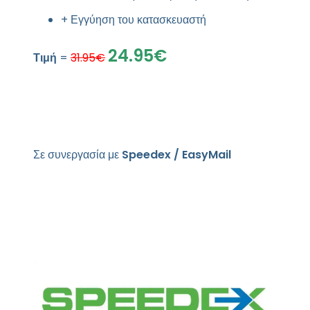
+ Εγγύηση του κατασκευαστή
24.95€
Τιμή
=
31.95€
Σε συνεργασία με
Speedex / EasyMail