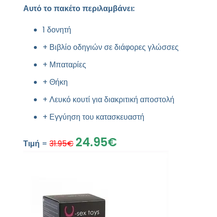
Αυτό το πακέτο περιλαμβάνει:
1 δονητή
+ Βιβλίο οδηγιών σε διάφορες γλώσσες
+ Μπαταρίες
+ Θήκη
+ Λευκό κουτί για διακριτική αποστολή
+ Εγγύηση του κατασκευαστή
24.95€
Τιμή
=
31.95€