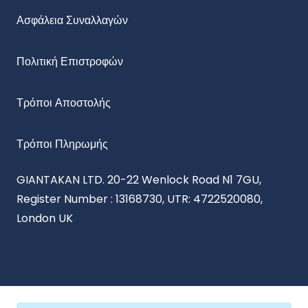
Ασφάλεια Συναλλαγών
Πολιτική Επιστροφών
Τρόποι Αποστολής
Τρόποι Πληρωμής
GIANTAKAN LTD. 20-22 Wenlock Road N1 7GU,
Register Number : 13168730, UTR: 4722520080,
London UK