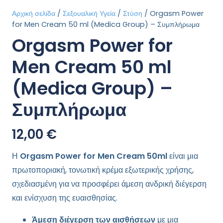
Αρχική σελίδα
/
Σεξουαλική Υγεία
/
Στύση
/ Orgasm Power
for Men Cream 50 ml (Medica Group) – Συμπλήρωμα
Orgasm Power for
Men Cream 50 ml
(Medica Group) –
Συμπλήρωμα
12,00
€
Η
Orgasm Power for Men Cream 50ml
είναι μια
πρωτοποριακή, τονωτική κρέμα εξωτερικής χρήσης,
σχεδιασμένη για να προσφέρει άμεση ανδρική διέγερση
και ενίσχυση της ευαισθησίας.
Άμεση διέγερση των αισθήσεων
με μια