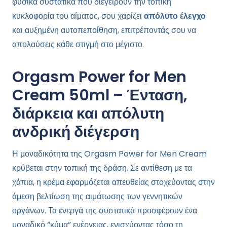
φυσικά συστατικά που διεγείρουν την τοπική
κυκλοφορία του αίματος, σου χαρίζει
απόλυτο έλεγχο
και αυξημένη αυτοπεποίθηση, επιτρέποντάς σου να
απολαύσεις κάθε στιγμή στο μέγιστο.
Orgasm Power for Men
Cream 50ml – Ένταση,
διάρκεια και απόλυτη
ανδρική διέγερση
Η μοναδικότητα της Orgasm Power for Men Cream
κρύβεται στην τοπική της δράση. Σε αντίθεση με τα
χάπια, η κρέμα εφαρμόζεται απευθείας στοχεύοντας στην
άμεση βελτίωση της αιμάτωσης των γεννητικών
οργάνων. Τα ενεργά της συστατικά προσφέρουν ένα
μοναδικό “κύμα” ενέργειας, ενισχύοντας τόσο τη