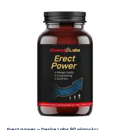
Erect power – Desire Labs 90 κάψουλες