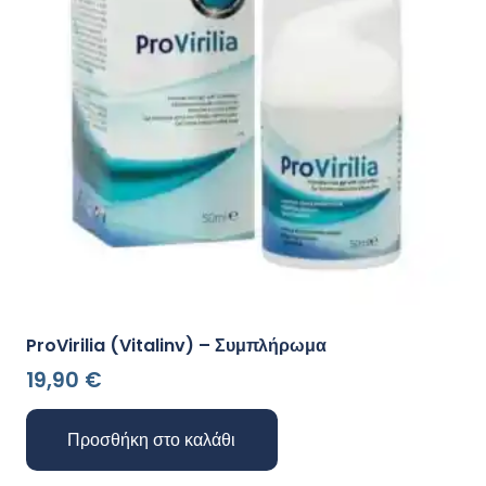
ProVirilia (Vitalinv) – Συμπλήρωμα
19,90
€
Προσθήκη στο καλάθι