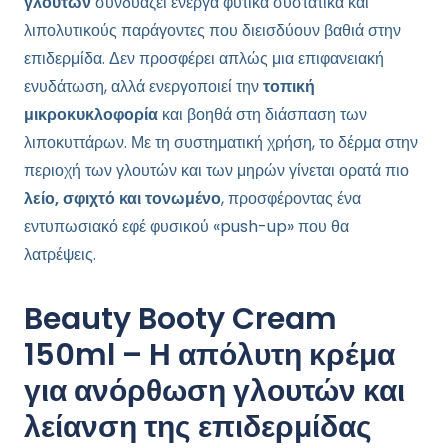
γλουτών
συνδυάζει ενεργά φυτικά συστατικά και
λιπολυτικούς παράγοντες που διεισδύουν βαθιά στην
επιδερμίδα. Δεν προσφέρει απλώς μια επιφανειακή
ενυδάτωση, αλλά ενεργοποιεί την
τοπική
μικροκυκλοφορία
και βοηθά στη διάσπαση των
λιποκυττάρων. Με τη συστηματική χρήση, το δέρμα στην
περιοχή των γλουτών και των μηρών γίνεται ορατά πιο
λείο, σφιχτό και τονωμένο
, προσφέροντας ένα
εντυπωσιακό εφέ φυσικού «push-up» που θα
λατρέψεις.
Beauty Booty Cream
150ml – Η απόλυτη κρέμα
για ανόρθωση γλουτών και
λείανση της επιδερμίδας