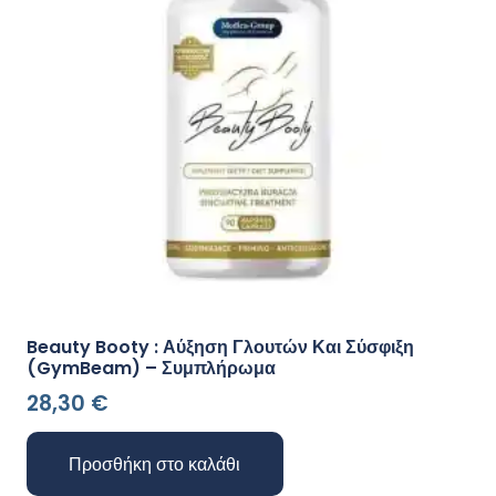
Beauty Booty : Αύξηση Γλουτών Και Σύσφιξη
(GymBeam) – Συμπλήρωμα
28,30
€
Προσθήκη στο καλάθι