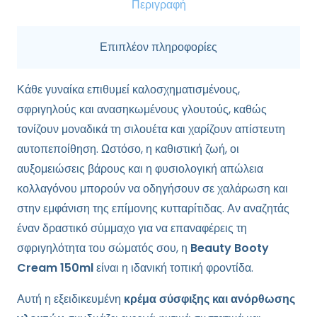
Group)
Περιγραφή
-
Συμπλήρωμα
Επιπλέον πληροφορίες
ποσότητα
Κάθε γυναίκα επιθυμεί καλοσχηματισμένους,
σφριγηλούς και ανασηκωμένους γλουτούς, καθώς
τονίζουν μοναδικά τη σιλουέτα και χαρίζουν απίστευτη
αυτοπεποίθηση. Ωστόσο, η καθιστική ζωή, οι
αυξομειώσεις βάρους και η φυσιολογική απώλεια
κολλαγόνου μπορούν να οδηγήσουν σε χαλάρωση και
στην εμφάνιση της επίμονης κυτταρίτιδας. Αν αναζητάς
έναν δραστικό σύμμαχο για να επαναφέρεις τη
σφριγηλότητα του σώματός σου, η
Beauty Booty
Cream 150ml
είναι η ιδανική τοπική φροντίδα.
Αυτή η εξειδικευμένη
κρέμα σύσφιξης και ανόρθωσης