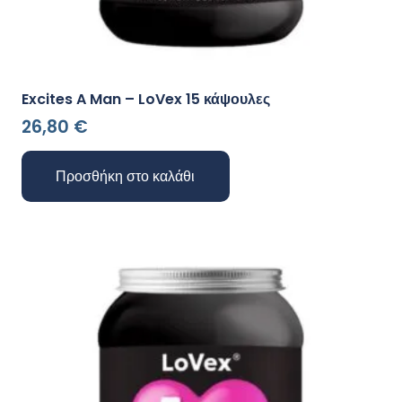
Excites A Man – LoVex 15 κάψουλες
26,80
€
Προσθήκη στο καλάθι