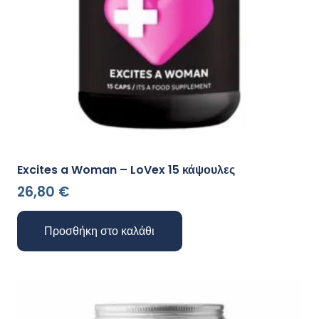
Excites a Woman – LoVex 15 κάψουλες
26,80
€
Προσθήκη στο καλάθι