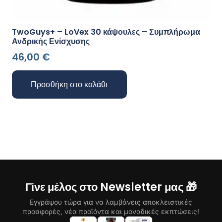
TwoGuys+ – LoVex 30 κάψουλες – Συμπλήρωμα
Ανδρικής Ενίσχυσης
46,00
€
Προσθήκη στο καλάθι
Γίνε μέλος στο Newsletter μας 🎁
Εγγράψου τώρα για να λαμβάνεις αποκλειστικές
προσφορές, νέα προϊόντα και μοναδικές εκπτώσεις!