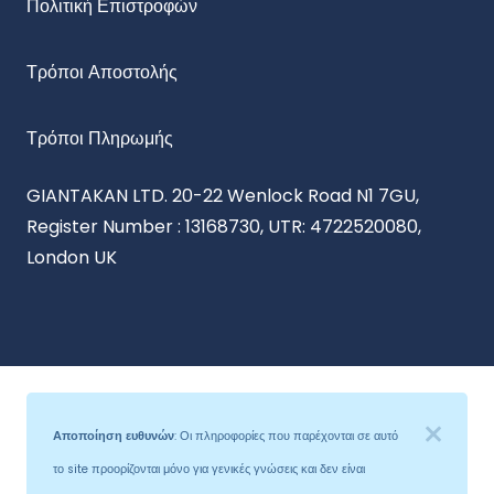
Πολιτική Επιστροφών
Τρόποι Αποστολής
Τρόποι Πληρωμής
GIANTAKAN LTD. 20-22 Wenlock Road N1 7GU,
Register Number : 13168730, UTR: 4722520080,
London UK
Αποποίηση ευθυνών
: Οι πληροφορίες που παρέχονται σε αυτό
το site προορίζονται μόνο για γενικές γνώσεις και δεν είναι