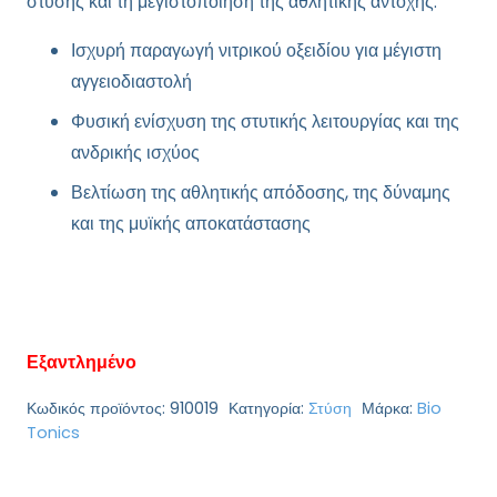
στύσης και τη μεγιστοποίηση της αθλητικής αντοχής.
Ισχυρή παραγωγή νιτρικού οξειδίου για μέγιστη
αγγειοδιαστολή
Φυσική ενίσχυση της στυτικής λειτουργίας και της
ανδρικής ισχύος
Βελτίωση της αθλητικής απόδοσης, της δύναμης
και της μυϊκής αποκατάστασης
Εξαντλημένο
Κωδικός προϊόντος:
910019
Κατηγορία:
Στύση
Μάρκα:
Bio
Tonics