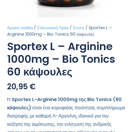
Αρχική σελίδα
/
Σεξουαλική Υγεία
/
Στύση
/ Sportex L –
Arginine 1000mg – Bio Tonics 60 κάψουλες
Sportex L – Arginine
1000mg – Bio Tonics
60 κάψουλες
20,95
€
Η
Sportex L-Arginine 1000mg της Bio Tonics (60
κάψουλες)
είναι ένα κορυφαίας ποιότητας συμπλήρωμα
διατροφής με καθαρή Λ-Αργινίνη, ιδανικό για την
αύξηση της αιμάτωσης, την ενίσχυση της ανδρικής