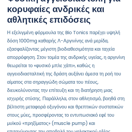
κορυφαίες ανδρικές και
αθλητικές επιδόσεις
Η εξελιγμένη φόρμουλα της Bio Tonics παρέχει υψηλή
δόση 1000mg καθαρής Λ-Αργινίνης ανά μερίδα,
εξασφαλίζοντας μέγιστη βιοδιαθεσιμότητα και ταχεία
απορρόφηση. Στον τομέα της ανδρικής υγείας, η αργινίνη
θεωρείται το «φυσικό μπλε χάπι», καθώς η
αγγειοδιασταλτική της δράση αυξάνει άμεσα τη ροή του
αίματος στα σηραγγώδη σώματα του πέους,
διευκολύνοντας την επίτευξη και τη διατήρηση μιας
ισχυρής στύσης. Παράλληλα, στον αθλητισμό, βοηθά στη
βέλτιστη μεταφορά οξυγόνου και θρεπτικών συστατικών
στους μύες, προσφέροντας το εντυπωσιακό εφέ του
μυϊκού «πρηξίματος» (muscle pump) και
επιταχύνοντας την αποβολή του γαλακτικού οξέος.