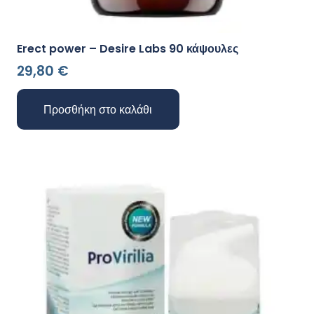
Erect power – Desire Labs 90 κάψουλες
29,80
€
Προσθήκη στο καλάθι