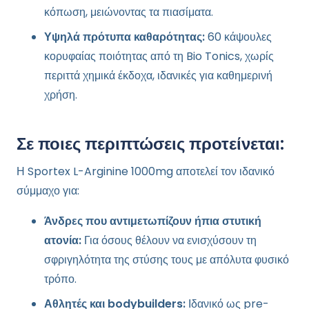
κόπωση, μειώνοντας τα πιασίματα.
Υψηλά πρότυπα καθαρότητας:
60 κάψουλες
κορυφαίας ποιότητας από τη Bio Tonics, χωρίς
περιττά χημικά έκδοχα, ιδανικές για καθημερινή
χρήση.
Σε ποιες περιπτώσεις προτείνεται:
Η Sportex L-Arginine 1000mg αποτελεί τον ιδανικό
σύμμαχο για:
Άνδρες που αντιμετωπίζουν ήπια στυτική
ατονία:
Για όσους θέλουν να ενισχύσουν τη
σφριγηλότητα της στύσης τους με απόλυτα φυσικό
τρόπο.
Αθλητές και bodybuilders:
Ιδανικό ως pre-