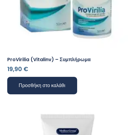
ProVirilia (Vitalinv) – Συμπλήρωμα
19,90
€
Προσθήκη στο καλάθι