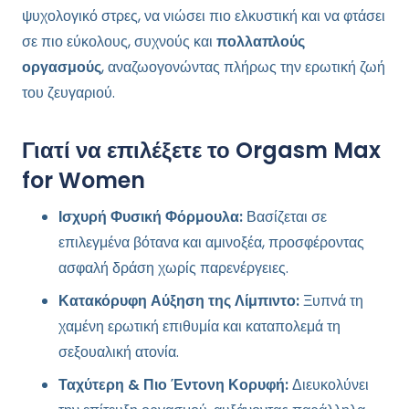
ψυχολογικό στρες, να νιώσει πιο ελκυστική και να φτάσει
σε πιο εύκολους, συχνούς και
πολλαπλούς
οργασμούς
, αναζωογονώντας πλήρως την ερωτική ζωή
του ζευγαριού.
Γιατί να επιλέξετε το Orgasm Max
for Women
Ισχυρή Φυσική Φόρμουλα:
Βασίζεται σε
επιλεγμένα βότανα και αμινοξέα, προσφέροντας
ασφαλή δράση χωρίς παρενέργειες.
Κατακόρυφη Αύξηση της Λίμπιντο:
Ξυπνά τη
χαμένη ερωτική επιθυμία και καταπολεμά τη
σεξουαλική ατονία.
Ταχύτερη & Πιο Έντονη Κορυφή:
Διευκολύνει