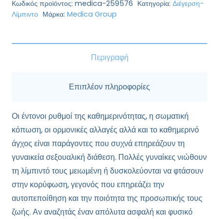
Women
Κωδικός προϊόντος:
medica-259576
Κατηγορία:
Διέγερση-
-
Λίμπιντο
Μάρκα:
Medica Group
Medica
Group
ποσότητα
Περιγραφή
Επιπλέον πληροφορίες
Οι έντονοι ρυθμοί της καθημερινότητας, η σωματική
κόπωση, οι ορμονικές αλλαγές αλλά και το καθημερινό
άγχος είναι παράγοντες που συχνά επηρεάζουν τη
γυναικεία σεξουαλική διάθεση. Πολλές γυναίκες νιώθουν
τη λίμπιντό τους μειωμένη ή δυσκολεύονται να φτάσουν
στην κορύφωση, γεγονός που επηρεάζει την
αυτοπεποίθηση και την ποιότητα της προσωπικής τους
ζωής. Αν αναζητάς έναν απόλυτα ασφαλή και φυσικό