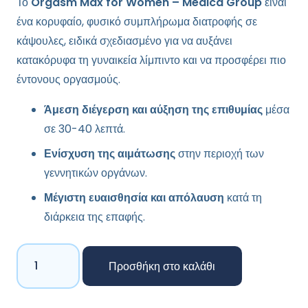
Το
Orgasm Max for Women – Medica Group
είναι
ένα κορυφαίο, φυσικό συμπλήρωμα διατροφής σε
κάψουλες, ειδικά σχεδιασμένο για να αυξάνει
κατακόρυφα τη γυναικεία λίμπιντο και να προσφέρει πιο
έντονους οργασμούς.
Άμεση διέγερση και αύξηση της επιθυμίας
μέσα
σε 30-40 λεπτά.
Ενίσχυση της αιμάτωσης
στην περιοχή των
γεννητικών οργάνων.
Μέγιστη ευαισθησία και απόλαυση
κατά τη
διάρκεια της επαφής.
Orgasm
Προσθήκη στο καλάθι
MAX
for