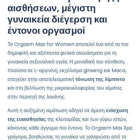
αισθήσεων, μέγιστη
γυναικεία διέγερση και
έντονοι οργασμοί
Το Orgasm Max for Women αποτελεί ένα από τα πιο
δημοφιλή και αξιόπιστα φυτικά σκευάσματα για τη
γυναικεία σεξουαλική υγεία. Η μοναδική του σύνθεση,
πλούσια σε L-αργινίνη, εκχύλισμα ginseng και Maca,
στοχεύει στην αποτελεσματική
τόνωση της λίμπιντο
και στη βελτίωση της μικροκυκλοφορίας του αίματος
στην περιοχή της λεκάνης.
Αυτή η αυξημένη αιμάτωση οδηγεί σε άμεση
ενίσχυση
της ευαισθησίας
της κλειτορίδας και των γύρω ιστών,
κάνοντας κάθε άγγιγμα πιο έντονο. Το Orgasm Max δρα
γρήγορα, βοηθώντας τη γυναίκα να χαλαρώσει από το