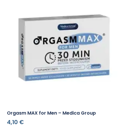
Orgasm MAX for Men – Medica Group
4,10
€