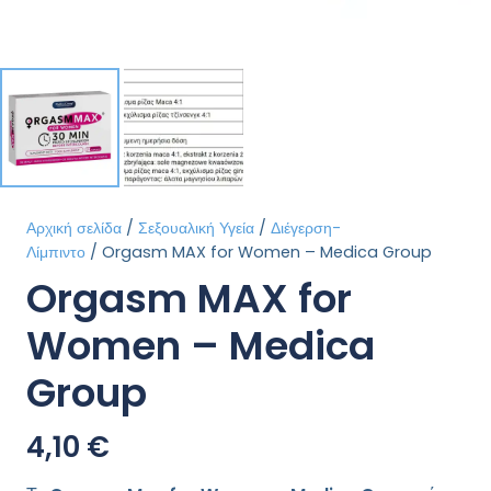
Αρχική σελίδα
/
Σεξουαλική Υγεία
/
Διέγερση-
Λίμπιντο
/ Orgasm MAX for Women – Medica Group
Orgasm MAX for
Women – Medica
Group
4,10
€