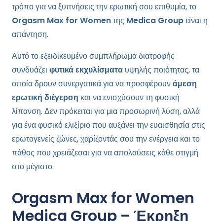
τρόπο για να ξυπνήσεις την ερωτική σου επιθυμία, το
Orgasm Max for Women
της
Medica Group
είναι η
απάντηση.
Αυτό το εξειδικευμένο συμπλήρωμα διατροφής
συνδυάζει
φυτικά εκχυλίσματα
υψηλής ποιότητας, τα
οποία δρουν συνεργατικά για να προσφέρουν
άμεση
ερωτική διέγερση
και να ενισχύσουν τη φυσική
λίπανση. Δεν πρόκειται για μια προσωρινή λύση, αλλά
για ένα φυσικό ελιξίριο που αυξάνει την ευαισθησία στις
ερωτογενείς ζώνες, χαρίζοντάς σου την ενέργεια και το
πάθος που χρειάζεσαι για να απολαύσεις κάθε στιγμή
στο μέγιστο.
Orgasm Max for Women
Medica Group – Έκρηξη